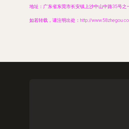
地址：广东省东莞市长安镇上沙中山中路35号之一
如若转载，请注明出处：http://www.58zhegou.com/