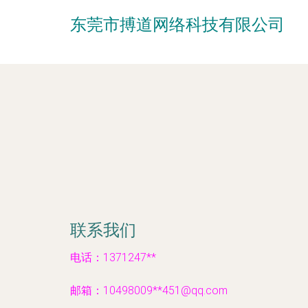
东莞市搏道网络科技有限公司
联系我们
电话：1371247**
邮箱：10498009**
451@qq.com