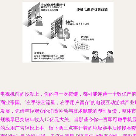
在电视机前的沙发上，你的每一次按键，都可能连通一个数亿产
的商业帝国。“左手综艺流量，右手用户留存”的电视互动游戏产业
猛发展，凭借年轻观众的消费冲动与技术赋能的即时反馈，整体
场规模早已突破年收入10亿元大关。当那些令你一言即可赚手机
卡的应用广告轻松上手、留下两三点零开着的垃圾赛事后慢慢吞