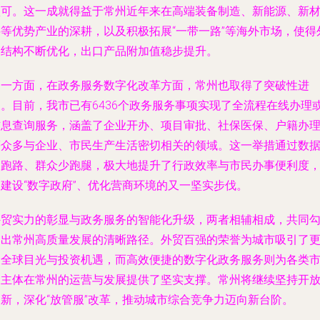
认可。这一成就得益于常州近年来在高端装备制造、新能源、新
料等优势产业的深耕，以及积极拓展“一带一路”等海外市场，使得
贸结构不断优化，出口产品附加值稳步提升。
另一方面，在政务服务数字化改革方面，常州也取得了突破性进
展。目前，我市已有6436个政务服务事项实现了全流程在线办理
信息查询服务，涵盖了企业开办、项目审批、社保医保、户籍办
等众多与企业、市民生产生活密切相关的领域。这一举措通过数
多跑路、群众少跑腿，极大地提升了行政效率与市民办事便利度
是建设“数字政府”、优化营商环境的又一坚实步伐。
外贸实力的彰显与政务服务的智能化升级，两者相辅相成，共同
勒出常州高质量发展的清晰路径。外贸百强的荣誉为城市吸引了
多全球目光与投资机遇，而高效便捷的数字化政务服务则为各类
场主体在常州的运营与发展提供了坚实支撑。常州将继续坚持开
创新，深化“放管服”改革，推动城市综合竞争力迈向新台阶。