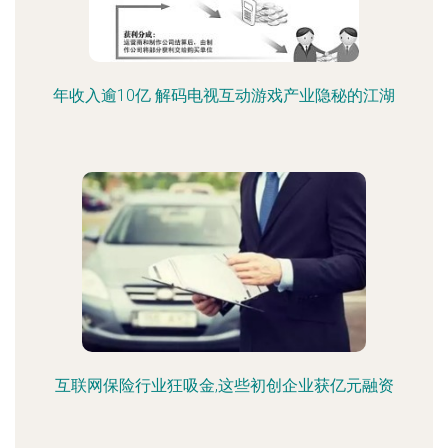
年收入逾10亿 解码电视互动游戏产业隐秘的江湖
互联网保险行业狂吸金,这些初创企业获亿元融资